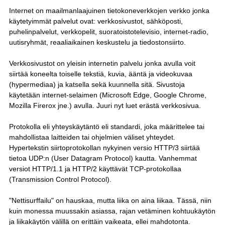
Internet on maailmanlaajuinen tietokoneverkkojen verkko jonka
käytetyimmät palvelut ovat: verkkosivustot, sähköposti,
puhelinpalvelut, verkkopelit, suoratoistotelevisio, internet-radio,
uutisryhmät, reaaliaikainen keskustelu ja tiedostonsiirto.
Verkkosivustot on yleisin internetin palvelu jonka avulla voit
siirtää koneelta toiselle tekstiä, kuvia, ääntä ja videokuvaa
(hypermediaa) ja katsella sekä kuunnella sitä. Sivustoja
käytetään internet-selaimen (Microsoft Edge, Google Chrome,
Mozilla Firerox jne.) avulla. Juuri nyt luet erästä verkkosivua.
Protokolla eli yhteyskäytäntö eli standardi, joka määrittelee tai
mahdollistaa laitteiden tai ohjelmien väliset yhteydet.
Hypertekstin siirtoprotokollan nykyinen versio HTTP/3 siirtää
tietoa UDP:n (User Datagram Protocol) kautta. Vanhemmat
versiot HTTP/1.1 ja HTTP/2 käyttävät TCP-protokollaa
(Transmission Control Protocol).
"Nettisurffailu" on hauskaa, mutta liika on aina liikaa. Tässä, niin
kuin monessa muussakin asiassa, rajan vetäminen kohtuukäytön
ja liikakäytön välillä on erittäin vaikeata, ellei mahdotonta.