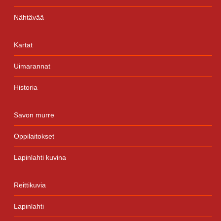
Nähtävää
Kartat
Uimarannat
Historia
Savon murre
Oppilaitokset
Lapinlahti kuvina
Reittikuvia
Lapinlahti