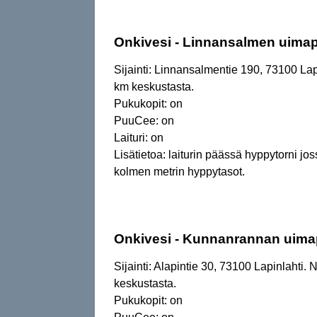
Onkivesi - Linnansalmen uimap
Sijainti: Linnansalmentie 190, 73100 Lap
km keskustasta.
Pukukopit: on
PuuCee: on
Laituri: on
Lisätietoa: laiturin päässä hyppytorni jo
kolmen metrin hyppytasot.
Onkivesi - Kunnanrannan uima
Sijainti: Alapintie 30, 73100 Lapinlahti. 
keskustasta.
Pukukopit: on