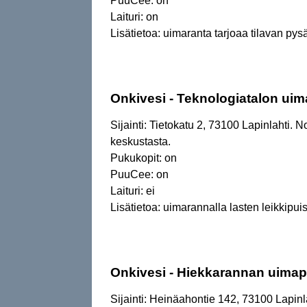
PuuCee: on
Laituri: on
Lisätietoa: uimaranta tarjoaa tilavan pys
Onkivesi - Teknologiatalon uim
Sijainti: Tietokatu 2, 73100 Lapinlahti. 
keskustasta.
Pukukopit: on
PuuCee: on
Laituri: ei
Lisätietoa: uimarannalla lasten leikkipuis
Onkivesi - Hiekkarannan uimap
Sijainti: Heinäahontie 142, 73100 Lapinl