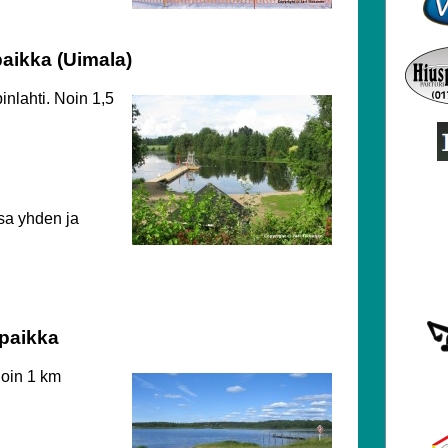
aikka (Uimala)
inlahti. Noin 1,5
ssa yhden ja
paikka
Noin 1 km