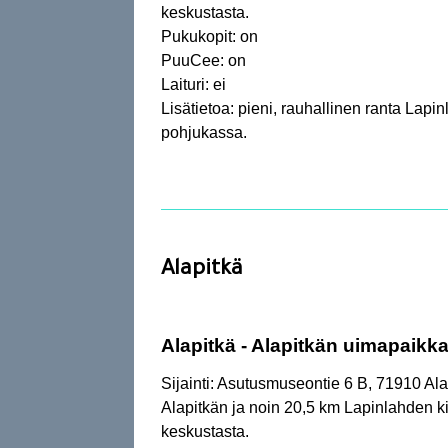
keskustasta.
Pukukopit: on
PuuCee: on
Laituri: ei
Lisätietoa: pieni, rauhallinen ranta Lapi
pohjukassa.
Alapitkä
Alapitkä - Alapitkän uimapaikk
Sijainti: Asutusmuseontie 6 B, 71910 Ala
Alapitkän ja noin 20,5 km Lapinlahden k
keskustasta.