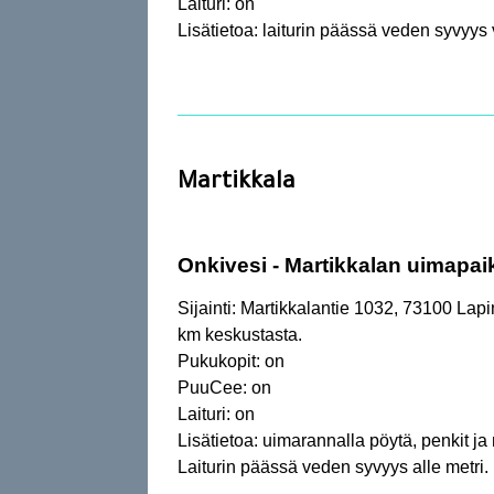
Laituri: on
Lisätietoa: laiturin päässä veden syvyys 
Martikkala
Onkivesi - Martikkalan uimapai
Sijainti: Martikkalantie 1032, 73100 Lapi
km keskustasta.
Pukukopit: on
PuuCee: on
Laituri: on
Lisätietoa: uimarannalla pöytä, penkit ja
Laiturin päässä veden syvyys alle metri.