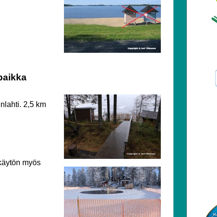
paikka
nlahti. 2,5 km
 käytön myös