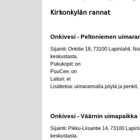
Kirkonkylän rannat
Onkivesi - Peltoniemen uimara
Sijainti: Onkitie 18, 73100 Lapinlahti. N
keskustasta.
Pukukopit: on
PuuCee: on
Laituri: ei
Lisätietoa: uimarannalla pöytä ja penkit.
Onkivesi - Väärnin uimapaikka
Sijainti: Pikku-Liisantie 14, 73100 Lapinl
keskustasta.