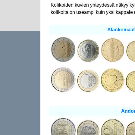
Kolikoiden kuvien yhteydessä näkyy ky
kolikoita on useampi kuin yksi kappale 
Alankomaat 
Andor