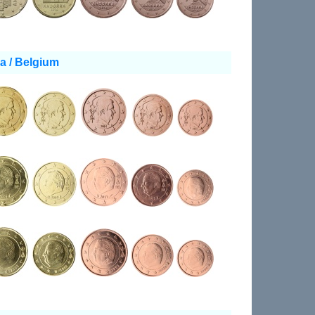
a / Belgium