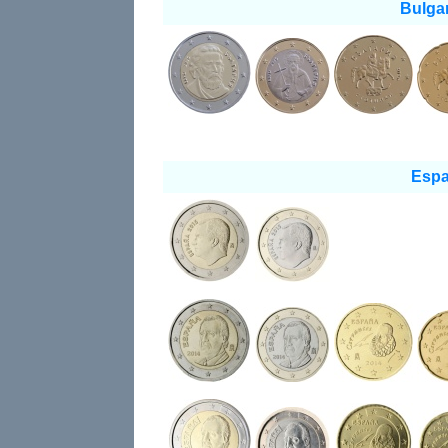
Bulgar
Espa