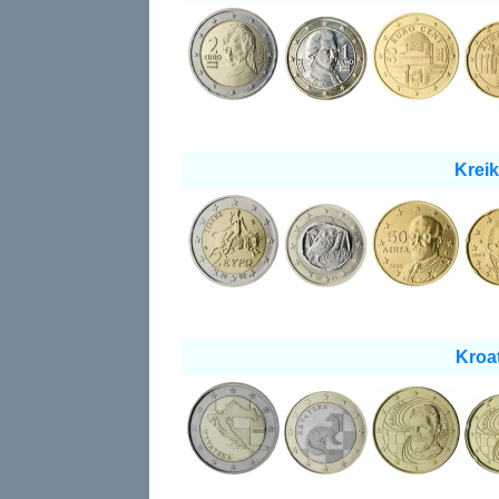
Kreik
Kroat