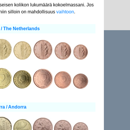
seisen kolikon lukumäärä kokoelmassani. Jos
niin silloin on mahdollisuus
vaihtoon
.
/ The Netherlands
ra / Andorra