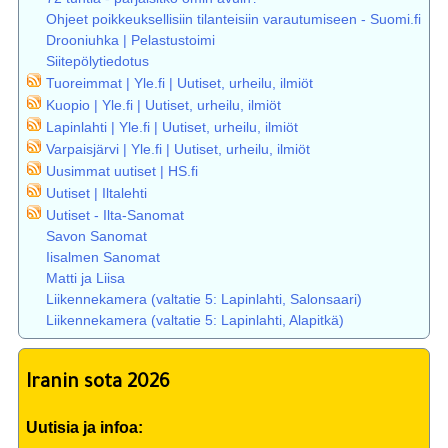
Ohjeet poikkeuksellisiin tilanteisiin varautumiseen - Suomi.fi
Drooniuhka | Pelastustoimi
Siitepölytiedotus
Tuoreimmat | Yle.fi | Uutiset, urheilu, ilmiöt
Kuopio | Yle.fi | Uutiset, urheilu, ilmiöt
Lapinlahti | Yle.fi | Uutiset, urheilu, ilmiöt
Varpaisjärvi | Yle.fi | Uutiset, urheilu, ilmiöt
Uusimmat uutiset | HS.fi
Uutiset | Iltalehti
Uutiset - Ilta-Sanomat
Savon Sanomat
Iisalmen Sanomat
Matti ja Liisa
Liikennekamera (valtatie 5: Lapinlahti, Salonsaari)
Liikennekamera (valtatie 5: Lapinlahti, Alapitkä)
Iranin sota 2026
Uutisia ja infoa: