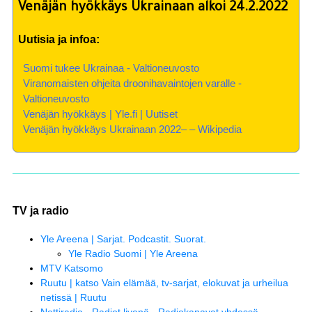
Venäjän hyökkäys Ukrainaan alkoi 24.2.2022
Uutisia ja infoa:
Suomi tukee Ukrainaa - Valtioneuvosto
Viranomaisten ohjeita droonihavaintojen varalle -
Valtioneuvosto
Venäjän hyökkäys | Yle.fi | Uutiset
Venäjän hyökkäys Ukrainaan 2022– – Wikipedia
TV ja radio
Yle Areena | Sarjat. Podcastit. Suorat.
Yle Radio Suomi | Yle Areena
MTV Katsomo
Ruutu | katso Vain elämää, tv-sarjat, elokuvat ja urheilua
netissä | Ruutu