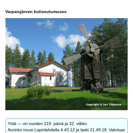
Varpaisjärven kotiseutumuseo
Yötä — on vuoden 219. päivä ja 32. viikko.
Aurinko nousi Lapinlahdella 4.43.12 ja laski 21.49.18. Valoisaa