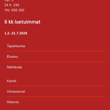
24 h:
194
Yht:
656 250
6 kk luetuimmat
1.2.-31.7.2026
Tapahtumia
Etusivu
Nähtävää
Kartat
Uimarannat
Historia