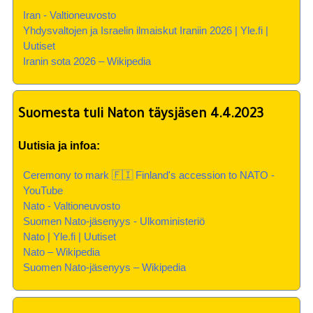
Iran - Valtioneuvosto
Yhdysvaltojen ja Israelin ilmaiskut Iraniin 2026 | Yle.fi |
Uutiset
Iranin sota 2026 – Wikipedia
Suomesta tuli Naton täysjäsen 4.4.2023
Uutisia ja infoa:
Ceremony to mark 🇫🇮 Finland's accession to NATO -
YouTube
Nato - Valtioneuvosto
Suomen Nato-jäsenyys - Ulkoministeriö
Nato | Yle.fi | Uutiset
Nato – Wikipedia
Suomen Nato-jäsenyys – Wikipedia