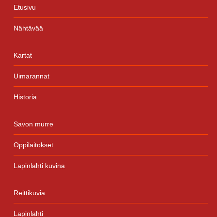
Etusivu
Nähtävää
Kartat
Uimarannat
Historia
Savon murre
Oppilaitokset
Lapinlahti kuvina
Reittikuvia
Lapinlahti