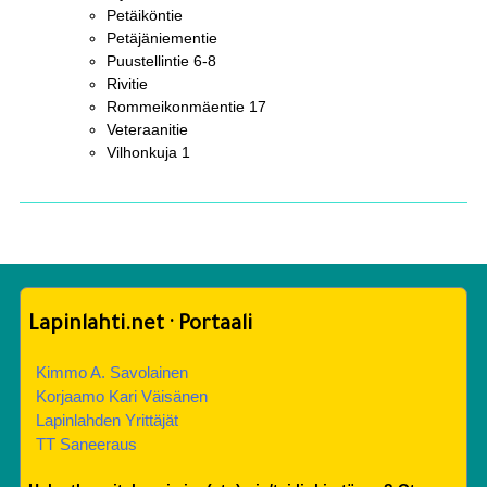
Petäiköntie
Petäjäniementie
Puustellintie 6-8
Rivitie
Rommeikonmäentie 17
Veteraanitie
Vilhonkuja 1
Lapinlahti.net · Portaali
Kimmo A. Savolainen
Korjaamo Kari Väisänen
Lapinlahden Yrittäjät
TT Saneeraus